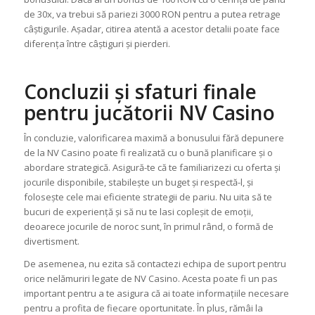
de 30x, va trebui să pariezi 3000 RON pentru a putea retrage
câștigurile. Așadar, citirea atentă a acestor detalii poate face
diferența între câștiguri și pierderi.
Concluzii și sfaturi finale
pentru jucătorii NV Casino
În concluzie, valorificarea maximă a bonusului fără depunere
de la NV Casino poate fi realizată cu o bună planificare și o
abordare strategică. Asigură-te că te familiarizezi cu oferta și
jocurile disponibile, stabilește un buget și respectă-l, și
folosește cele mai eficiente strategii de pariu. Nu uita să te
bucuri de experiență și să nu te lasi copleșit de emoții,
deoarece jocurile de noroc sunt, în primul rând, o formă de
divertisment.
De asemenea, nu ezita să contactezi echipa de suport pentru
orice nelămuriri legate de NV Casino. Acesta poate fi un pas
important pentru a te asigura că ai toate informațiile necesare
pentru a profita de fiecare oportunitate. În plus, rămâi la