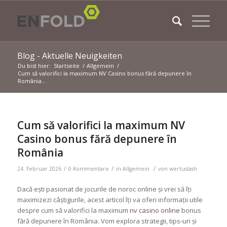
Blog - Aktuelle Neuigkeiten
Du bist hier:
Startseite
/
Allgemein
/
Cum să valorifici la maximum NV Casino bonus fără depunere în
România...
Cum să valorifici la maximum NV
Casino bonus fără depunere în
România
/
/
/
24. Februar 2026
0 Kommentare
in
Allgemein
von
wertuslash
Dacă ești pasionat de jocurile de noroc online și vrei să îți
maximizezi câștigurile, acest articol îți va oferi informații utile
despre cum să valorifici la maximum
nv casino online
bonus
fără depunere în România. Vom explora strategii, tips-uri și