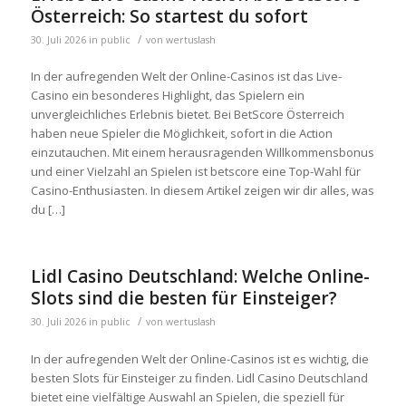
Österreich: So startest du sofort
/
30. Juli 2026
in
public
von
wertuslash
In der aufregenden Welt der Online-Casinos ist das Live-
Casino ein besonderes Highlight, das Spielern ein
unvergleichliches Erlebnis bietet. Bei BetScore Österreich
haben neue Spieler die Möglichkeit, sofort in die Action
einzutauchen. Mit einem herausragenden Willkommensbonus
und einer Vielzahl an Spielen ist betscore eine Top-Wahl für
Casino-Enthusiasten. In diesem Artikel zeigen wir dir alles, was
du […]
Lidl Casino Deutschland: Welche Online-
Slots sind die besten für Einsteiger?
/
30. Juli 2026
in
public
von
wertuslash
In der aufregenden Welt der Online-Casinos ist es wichtig, die
besten Slots für Einsteiger zu finden. Lidl Casino Deutschland
bietet eine vielfältige Auswahl an Spielen, die speziell für