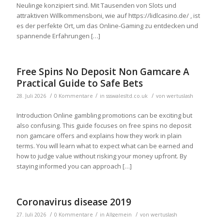
Neulinge konzipiert sind. Mit Tausenden von Slots und
attraktiven Willkommensboni, wie auf https://lidlcasino.de/ , ist
es der perfekte Ort, um das Online-Gaming zu entdecken und
spannende Erfahrungen […]
Free Spins No Deposit Non Gamcare A
Practical Guide to Safe Bets
/
/
/
28. Juli 2026
0 Kommentare
in
ssswalesltd.co.uk
von
wertuslash
Introduction Online gambling promotions can be exciting but
also confusing. This guide focuses on free spins no deposit
non gamcare offers and explains how they work in plain
terms. You will learn what to expect what can be earned and
how to judge value without risking your money upfront. By
staying informed you can approach […]
Coronavirus disease 2019
/
/
/
27. Juli 2026
0 Kommentare
in
Allgemein
von
wertuslash