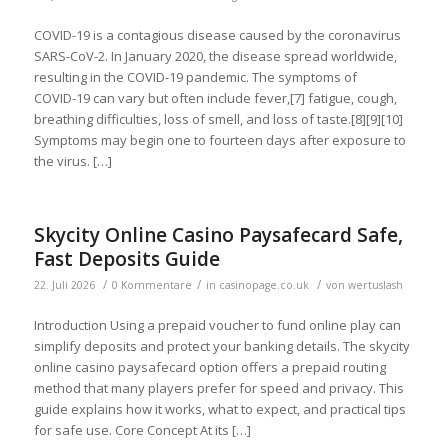
COVID-19 is a contagious disease caused by the coronavirus
SARS-CoV-2. In January 2020, the disease spread worldwide,
resulting in the COVID-19 pandemic. The symptoms of
COVID‑19 can vary but often include fever,[7] fatigue, cough,
breathing difficulties, loss of smell, and loss of taste.[8][9][10]
Symptoms may begin one to fourteen days after exposure to
the virus. […]
Skycity Online Casino Paysafecard Safe,
Fast Deposits Guide
/
/
/
22. Juli 2026
0 Kommentare
in
casinopage.co.uk
von
wertuslash
Introduction Using a prepaid voucher to fund online play can
simplify deposits and protect your banking details. The skycity
online casino paysafecard option offers a prepaid routing
method that many players prefer for speed and privacy. This
guide explains how it works, what to expect, and practical tips
for safe use. Core Concept At its […]